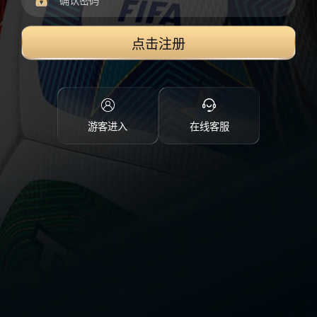
点击注册
游客进入
在线客服